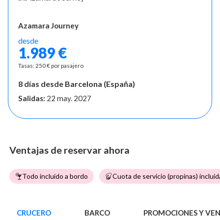
Azamara Journey
desde
1.989 €
Tasas: 250 € por pasajero
8 días desde Barcelona (España)
Salidas:
22 may. 2027
Ventajas de reservar ahora
Todo incluido a bordo
Cuota de servicio (propinas) incluid
CRUCERO
BARCO
PROMOCIONES Y VE