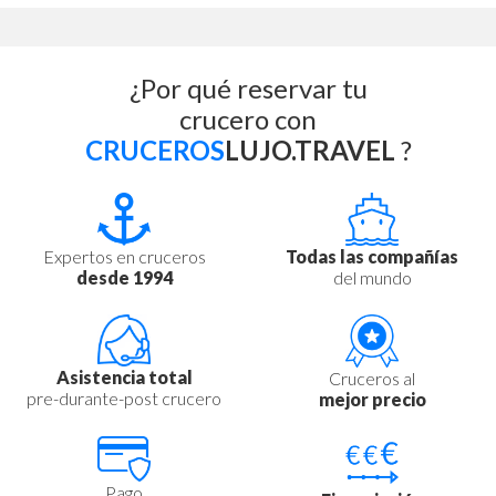
¿Por qué reservar tu
crucero con
CRUCEROS
LUJO.TRAVEL
?
Expertos en cruceros
Todas las compañías
desde 1994
del mundo
Asistencia total
Cruceros al
pre-durante-post crucero
mejor precio
Pago