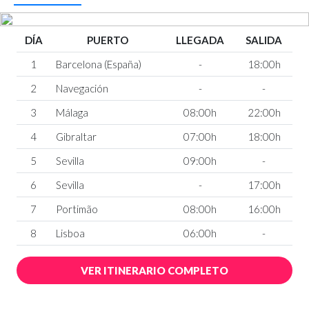
DÍA
PUERTO
LLEGADA
SALIDA
1
Barcelona (España)
-
18:00h
2
Navegación
-
-
3
Málaga
08:00h
22:00h
4
Gibraltar
07:00h
18:00h
5
Sevilla
09:00h
-
6
Sevilla
-
17:00h
7
Portimão
08:00h
16:00h
8
Lisboa
06:00h
-
VER ITINERARIO COMPLETO