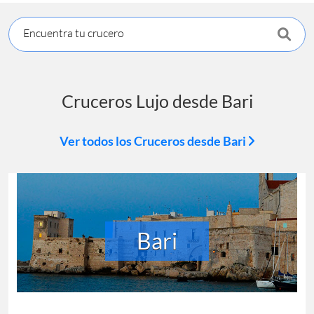
Encuentra tu crucero
Cruceros Lujo desde Bari
Ver todos los Cruceros desde Bari
Bari