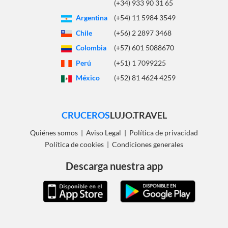
(+34) 933 90 31 65
Argentina
(+54) 11 5984 3549
Chile
(+56) 2 2897 3468
Colombia
(+57) 601 5088670
Perú
(+51) 1 7099225
México
(+52) 81 4624 4259
CRUCEROS
LUJO.TRAVEL
Quiénes somos
|
Aviso Legal
|
Política de privacidad
Política de cookies
|
Condiciones generales
Descarga nuestra app