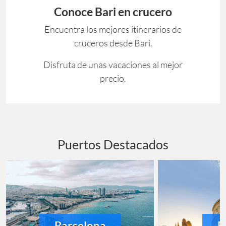
Conoce Bari en crucero
Encuentra los mejores itinerarios de
cruceros desde Bari.
Disfruta de unas vacaciones al mejor
precio.
Puertos Destacados
Barcelona
R