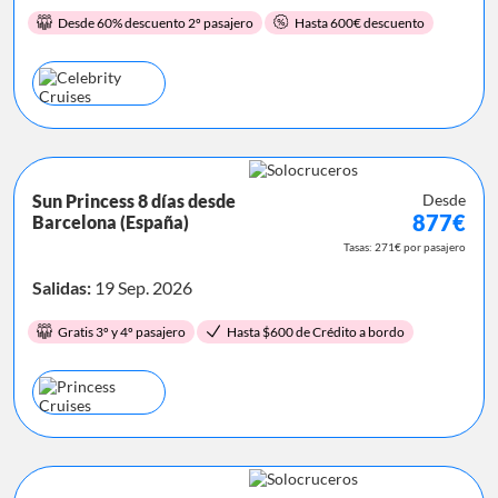
Desde 60% descuento 2º pasajero
Hasta 600€ descuento
Sun Princess 8 días desde
Desde
877€
Barcelona (España)
Tasas: 271€ por pasajero
Salidas:
19 Sep. 2026
Gratis 3º y 4º pasajero
Hasta $600 de Crédito a bordo