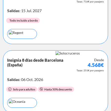
Tasas: 716€ por pasajero
Salidas:
15 Jul. 2027
Todo incluido a bordo
Insignia 8 días desde Barcelona
Desde
4.568€
(España)
Tasas: 251€ por pasajero
Salidas:
06 Oct. 2026
Solo para adultos
Hasta 50% descuento