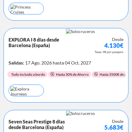
EXPLORA I 8 días desde
Desde
4.130€
Barcelona (España)
Tasas: 0€ por pasajero
Salidas:
17 Ago. 2026 hasta 04 Oct. 2027
Todo incluido a bordo
Hasta 30% de Ahorro
Hasta 3500€ de ahor
Seven Seas Prestige 8 días
Desde
5.683€
desde Barcelona (España)