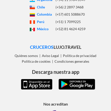
Chile
(+56) 2 2897 3468
Colombia
(+57) 601 5088670
Perú
(+51) 1 7099225
México
(+52) 81 4624 4259
CRUCEROS
LUJO.TRAVEL
Quiénes somos
|
Aviso Legal
|
Política de privacidad
Política de cookies
|
Condiciones generales
Descarga nuestra app
Nos acreditan