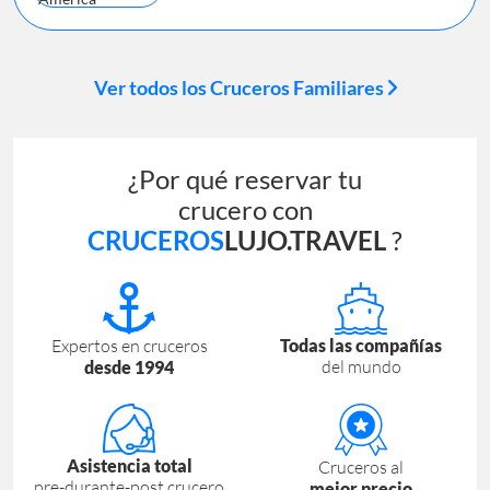
Ver todos los Cruceros Familiares
¿Por qué reservar tu
crucero con
CRUCEROS
LUJO.TRAVEL
?
Expertos en cruceros
Todas las compañías
del mundo
desde 1994
Asistencia total
Cruceros al
pre-durante-post crucero
mejor precio