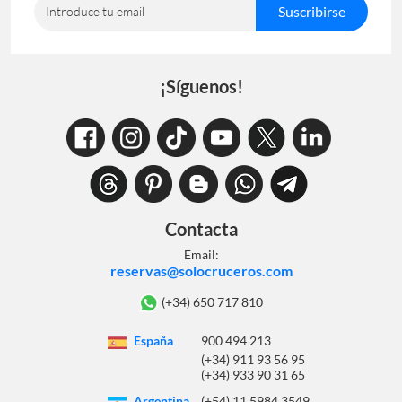
Suscribirse
Introduce tu email
¡Síguenos!
Contacta
Email:
reservas@solocruceros.com
(+34) 650 717 810
España
900 494 213
(+34) 911 93 56 95
(+34) 933 90 31 65
Argentina
(+54) 11 5984 3549