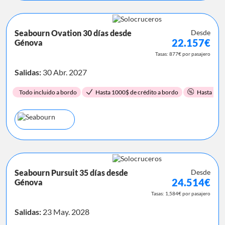
Seabourn Ovation 30 días desde
Desde
22.157€
Génova
Tasas: 877€ por pasajero
Salidas:
30 Abr. 2027
Todo incluido a bordo
Hasta 1000$ de crédito a bordo
Hasta 15%
Seabourn Pursuit 35 días desde
Desde
24.514€
Génova
Tasas: 1,584€ por pasajero
Salidas:
23 May. 2028