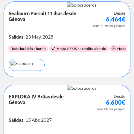
Seabourn Pursuit 11 días desde
Desde
6.464€
Génova
Tasas: 434€ por pasajero
Salidas:
23 May. 2028
Todo incluido a bordo
Hasta 1000$ de crédito a bordo
Hasta 15%
EXPLORA IV 9 días desde
Desde
6.600€
Génova
Tasas: 0€ por pasajero
Salidas:
15 Abr. 2027