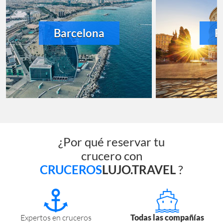
Barcelona
R
¿Por qué reservar tu
crucero con
CRUCEROS
LUJO.TRAVEL
?
Expertos en cruceros
Todas las compañías