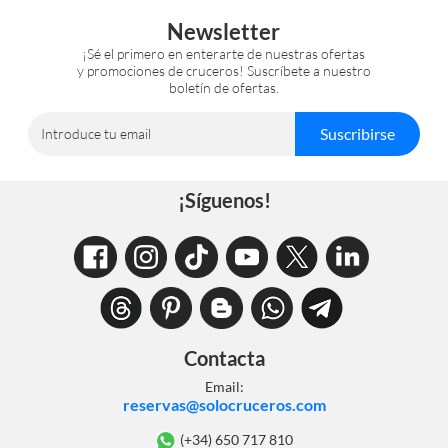
Newsletter
¡Sé el primero en enterarte de nuestras ofertas
y promociones de cruceros! Suscríbete a nuestro
boletín de ofertas.
Suscribirse
Introduce tu email
¡Síguenos!
Contacta
Email:
reservas@solocruceros.com
(+34) 650 717 810