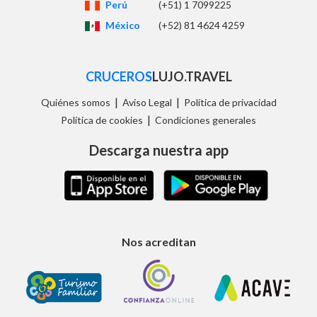
Perú
(+51) 1 7099225
México
(+52) 81 4624 4259
CRUCEROS
LUJO.TRAVEL
|
|
Quiénes somos
Aviso Legal
Política de privacidad
|
Política de cookies
Condiciones generales
Descarga nuestra app
Nos acreditan