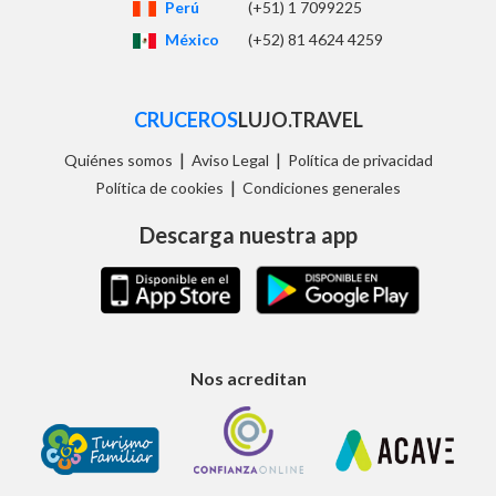
Perú
(+51) 1 7099225
México
(+52) 81 4624 4259
CRUCEROS
LUJO.TRAVEL
|
|
Quiénes somos
Aviso Legal
Política de privacidad
|
Política de cookies
Condiciones generales
Descarga nuestra app
Nos acreditan