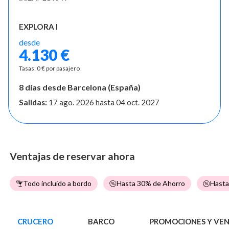
EXPLORA I
desde
4.130 €
Tasas: 0 € por pasajero
8 días desde Barcelona (España)
Salidas:
17 ago. 2026
hasta
04 oct. 2027
Ventajas de reservar ahora
Todo incluido a bordo
Hasta 30% de Ahorro
Hasta
CRUCERO
BARCO
PROMOCIONES Y VE