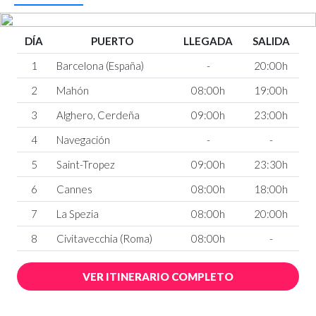
DÍA
PUERTO
LLEGADA
SALIDA
1
Barcelona (España)
-
20:00h
2
Mahón
08:00h
19:00h
3
Alghero, Cerdeña
09:00h
23:00h
4
Navegación
-
-
5
Saint-Tropez
09:00h
23:30h
6
Cannes
08:00h
18:00h
7
La Spezia
08:00h
20:00h
8
Civitavecchia (Roma)
08:00h
-
VER ITINERARIO COMPLETO