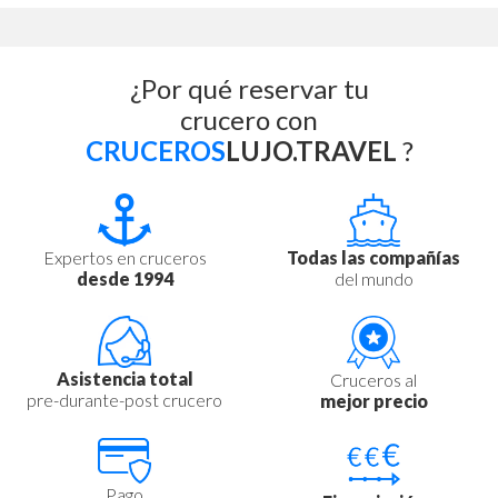
¿Por qué reservar tu
crucero con
CRUCEROS
LUJO.TRAVEL
?
Expertos en cruceros
Todas las compañías
desde 1994
del mundo
Asistencia total
Cruceros al
pre-durante-post crucero
mejor precio
Pago