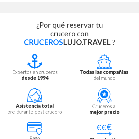
¿Por qué reservar tu
crucero con
CRUCEROS
LUJO.TRAVEL
?
Expertos en cruceros
Todas las compañías
desde 1994
del mundo
Asistencia total
Cruceros al
pre-durante-post crucero
mejor precio
Pago