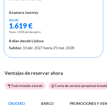
Azamara Journey
desde
1.619 €
Tasas: 210 € por pasajero
8 días desde Lisboa
Salidas:
10 abr. 2027
hasta
25 mar. 2028
Ventajas de reservar ahora
Todo incluido a bordo
Cuota de servicio (propinas) incluid
CRUCERO
BARCO
PROMOCIONES Y VE