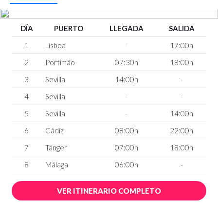
DÍA
PUERTO
LLEGADA
SALIDA
1
Lisboa
-
17:00h
2
Portimão
07:30h
18:00h
3
Sevilla
14:00h
-
4
Sevilla
-
-
5
Sevilla
-
14:00h
6
Cádiz
08:00h
22:00h
7
Tánger
07:00h
18:00h
8
Málaga
06:00h
-
VER ITINERARIO COMPLETO