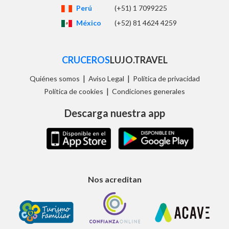
Perú
(+51) 1 7099225
México
(+52) 81 4624 4259
CRUCEROS
LUJO.TRAVEL
|
|
Quiénes somos
Aviso Legal
Política de privacidad
|
Política de cookies
Condiciones generales
Descarga nuestra app
Nos acreditan