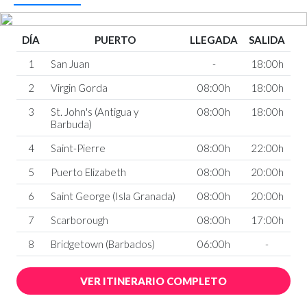
DÍA
PUERTO
LLEGADA
SALIDA
1
San Juan
-
18:00h
2
Virgin Gorda
08:00h
18:00h
3
St. John's (Antigua y
08:00h
18:00h
Barbuda)
4
Saint-Pierre
08:00h
22:00h
5
Puerto Elizabeth
08:00h
20:00h
6
Saint George (Isla Granada)
08:00h
20:00h
7
Scarborough
08:00h
17:00h
8
Bridgetown (Barbados)
06:00h
-
VER ITINERARIO COMPLETO