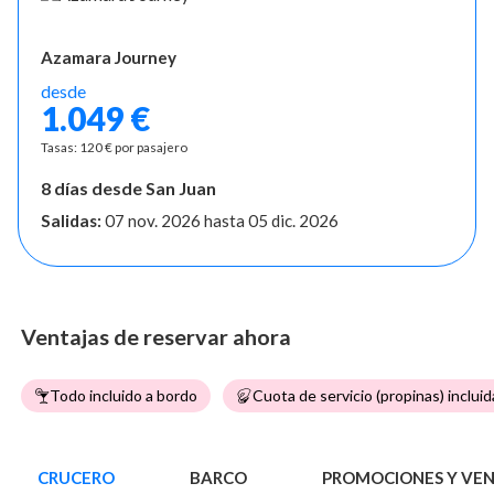
Azamara Journey
desde
1.049 €
Tasas: 120 € por pasajero
8 días desde San Juan
Salidas:
07 nov. 2026
hasta
05 dic. 2026
Ventajas de reservar ahora
Todo incluido a bordo
Cuota de servicio (propinas) incluid
CRUCERO
BARCO
PROMOCIONES Y VE