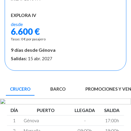
EXPLORA IV
desde
6.600 €
Tasas: 0 € por pasajero
9 días desde Génova
Salidas:
15 abr. 2027
CRUCERO
BARCO
PROMOCIONES Y VE
DÍA
PUERTO
LLEGADA
SALIDA
1
Génova
-
17:00h
2
Marsella
09:00h
19:00h