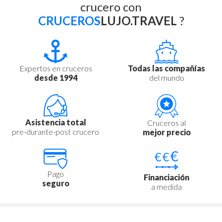
crucero con
CRUCEROS
LUJO.TRAVEL
?
Expertos en cruceros
Todas las compañías
desde 1994
del mundo
Asistencia total
Cruceros al
pre-durante-post crucero
mejor precio
Pago
Financiación
seguro
a medida