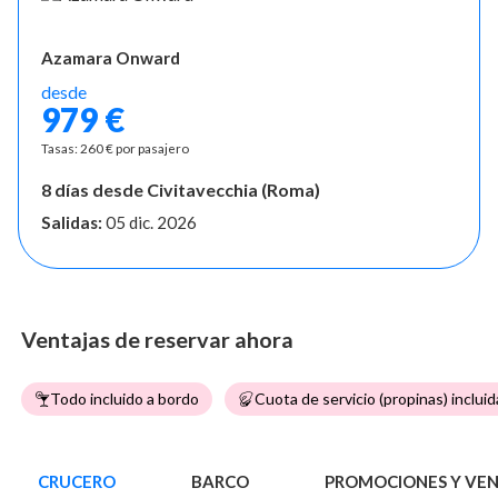
Azamara Onward
desde
979 €
Tasas: 260 € por pasajero
8 días desde Civitavecchia (Roma)
Salidas:
05 dic. 2026
Ventajas de reservar ahora
Todo incluido a bordo
Cuota de servicio (propinas) incluid
CRUCERO
BARCO
PROMOCIONES Y VE