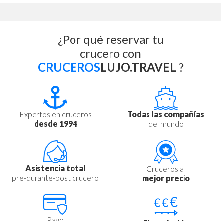
¿Por qué reservar tu
crucero con
CRUCEROS
LUJO.TRAVEL
?
Expertos en cruceros
Todas las compañías
desde 1994
del mundo
Asistencia total
Cruceros al
pre-durante-post crucero
mejor precio
Pago