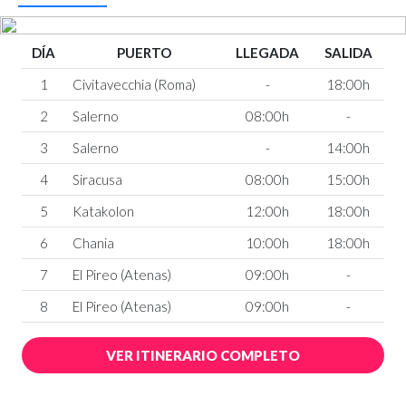
DÍA
PUERTO
LLEGADA
SALIDA
1
Civitavecchia (Roma)
-
18:00h
2
Salerno
08:00h
-
3
Salerno
-
14:00h
4
Siracusa
08:00h
15:00h
5
Katakolon
12:00h
18:00h
6
Chania
10:00h
18:00h
7
El Pireo (Atenas)
09:00h
-
8
El Pireo (Atenas)
09:00h
-
VER ITINERARIO COMPLETO