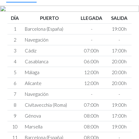
DÍA
PUERTO
LLEGADA
SALIDA
1
Barcelona (España)
-
19:00h
2
Navegación
-
-
3
Cádiz
07:00h
17:00h
4
Casablanca
06:00h
20:00h
5
Málaga
12:00h
20:00h
6
Alicante
12:00h
20:00h
7
Navegación
-
-
8
Civitavecchia (Roma)
07:00h
19:00h
9
Génova
08:00h
17:00h
10
Marsella
08:00h
19:00h
11
Barcelona (España)
08:00h
-