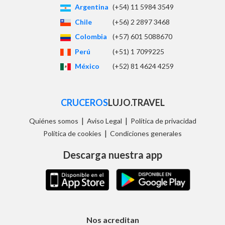
Argentina
(+54) 11 5984 3549
Chile
(+56) 2 2897 3468
Colombia
(+57) 601 5088670
Perú
(+51) 1 7099225
México
(+52) 81 4624 4259
CRUCEROS
LUJO.TRAVEL
|
|
Quiénes somos
Aviso Legal
Política de privacidad
|
Política de cookies
Condiciones generales
Descarga nuestra app
Nos acreditan