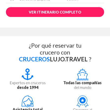
VER ITINERARIO COMPLETO
¿Por qué reservar tu
crucero con
CRUCEROS
LUJO.TRAVEL
?
Expertos en cruceros
Todas las compañías
desde 1994
del mundo
Asistencia total
Cruceros al