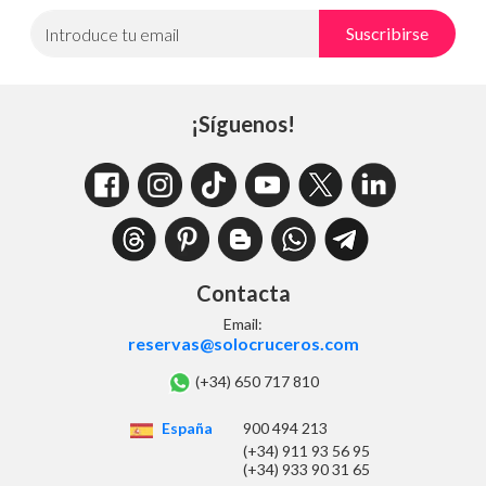
Suscribirse
Introduce tu email
¡Síguenos!
Contacta
Email:
reservas@solocruceros.com
(+34) 650 717 810
España
900 494 213
(+34) 911 93 56 95
(+34) 933 90 31 65