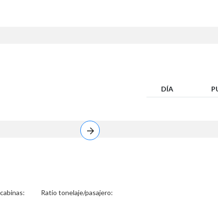
DÍA
P
 cabinas:
Ratio tonelaje/pasajero: