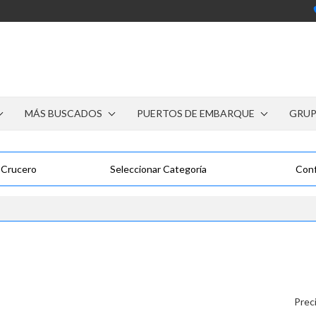
MÁS BUSCADOS
PUERTOS DE EMBARQUE
GRU
 Crucero
Seleccionar Categoría
Conf
Prec