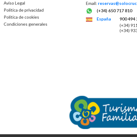
Aviso Legal
Email:
reservas@solocruc
Política de privacidad
(+34) 650 717 810
Política de cookies
España
900 494 
Condiciones generales
(+34) 91
(+34) 93