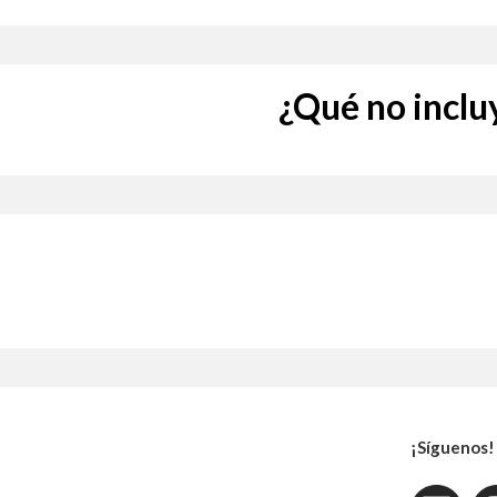
¿Qué no inclu
¡Síguenos!