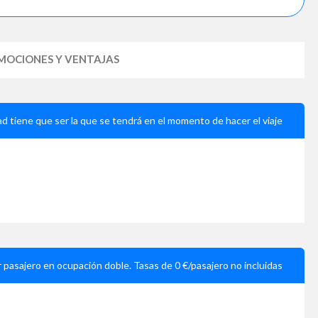
MOCIONES Y VENTAJAS
ad tiene que ser la que se tendrá en el momento de hacer el viaje
r pasajero en ocupación doble. Tasas de 0 €/pasajero no incluidas