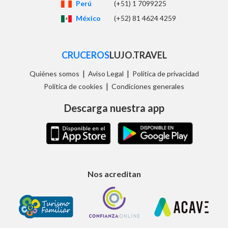
Perú
(+51) 1 7099225
México
(+52) 81 4624 4259
CRUCEROS
LUJO.TRAVEL
|
|
Quiénes somos
Aviso Legal
Política de privacidad
|
Política de cookies
Condiciones generales
Descarga nuestra app
Nos acreditan