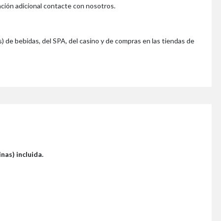
ación adicional contacte con nosotros.
s) de bebidas, del SPA, del casino y de compras en las tiendas de
nas) incluida.