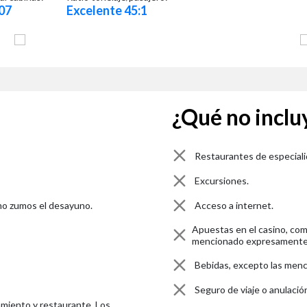
07
Excelente 45:1
¿Qué no inclu
Restaurantes de especiali
Excursiones.
omo zumos el desayuno.
Acceso a internet.
Apuestas en el casino, comp
mencionado expresamente e
Bebidas, excepto las menc
Seguro de viaje o anulación
jamiento y restaurante. Los