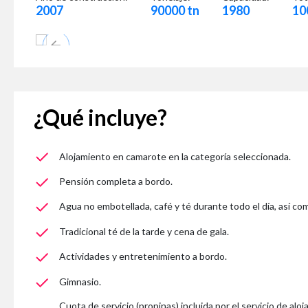
2007
90000 tn
1980
10
¿Qué incluye?
Alojamiento en camarote en la categoría seleccionada.
Pensión completa a bordo.
Agua no embotellada, café y té durante todo el día, así c
Tradicional té de la tarde y cena de gala.
Actividades y entretenimiento a bordo.
Gimnasio.
Cuota de servicio (propinas) incluida por el servicio de alo