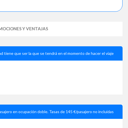
MOCIONES Y VENTAJAS
ad tiene que ser la que se tendrá en el momento de hacer el viaje
asajero en ocupación doble. Tasas de 145 €/pasajero no incluidas