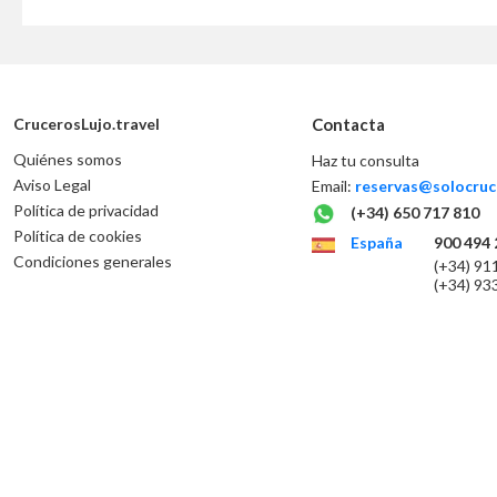
CrucerosLujo.travel
Contacta
Quiénes somos
Haz tu consulta
Aviso Legal
Email:
reservas@solocruc
Política de privacidad
(+34) 650 717 810
Política de cookies
España
900 494 
Condiciones generales
(+34) 91
(+34) 93