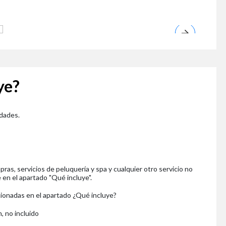
ye?
dades.
ras, servicios de peluquería y spa y cualquier otro servicio no
n el apartado "Qué incluye".
ionadas en el apartado ¿Qué incluye?
, no incluido