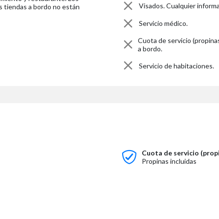
Visados. Cualquier inform
s tiendas a bordo no están
Servicio médico.
Cuota de servicio (propina
a bordo.
Servicio de habitaciones.
Cuota de servicio (propi
Propinas incluidas