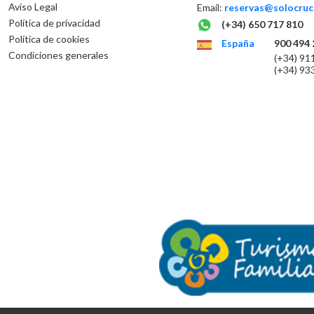
Aviso Legal
Email:
reservas@solocruc
Política de privacidad
(+34) 650 717 810
Política de cookies
España
900 494 
Condiciones generales
(+34) 91
(+34) 93