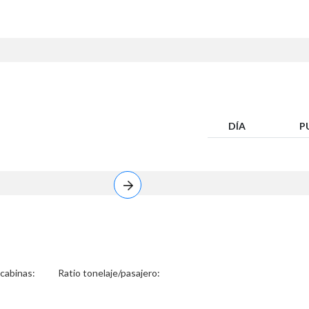
DÍA
P
 cabinas:
Ratio tonelaje/pasajero: