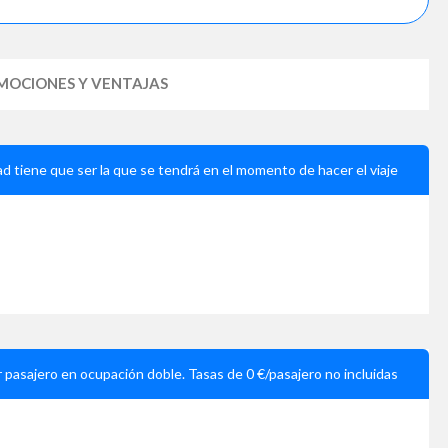
MOCIONES Y VENTAJAS
ad tiene que ser la que se tendrá en el momento de hacer el viaje
r pasajero en ocupación doble. Tasas de 0 €/pasajero no incluidas