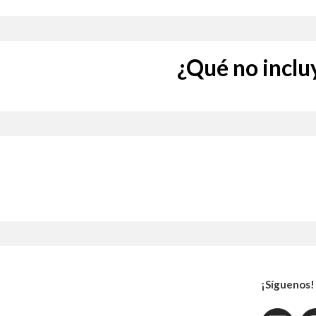
¿Qué no inclu
¡Síguenos!