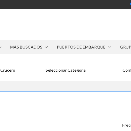
MÁS BUSCADOS
PUERTOS DE EMBARQUE
GRU
 Crucero
Seleccionar Categoría
Conf
Prec