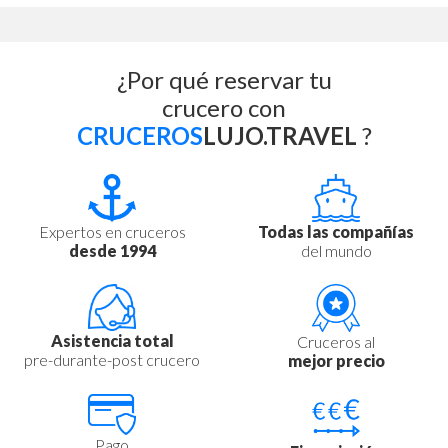
¿Por qué reservar tu
crucero con
CRUCEROS
LUJO.TRAVEL
?
Expertos en cruceros
Todas las compañías
desde 1994
del mundo
Asistencia total
Cruceros al
pre-durante-post crucero
mejor precio
Pago