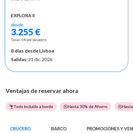
EXPLORA II
desde
3.255 €
Tasas: 0 € por pasajero
8 días desde Lisboa
Salidas:
21 dic. 2026
Ventajas de reservar ahora
Todo incluido a bordo
Hasta 30% de Ahorro
Hasta
CRUCERO
BARCO
PROMOCIONES Y VE