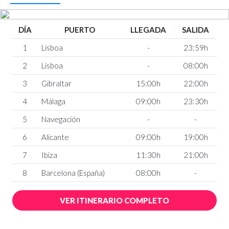
DÍA
PUERTO
LLEGADA
SALIDA
1
Lisboa
-
23:59h
2
Lisboa
-
08:00h
3
Gibraltar
15:00h
22:00h
4
Málaga
09:00h
23:30h
5
Navegación
-
-
6
Alicante
09:00h
19:00h
7
Ibiza
11:30h
21:00h
8
Barcelona (España)
08:00h
-
VER ITINERARIO COMPLETO