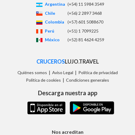
Argentina
(+54) 11 5984 3549
Chile
(+56) 2 2897 3468
Colombia
(+57) 601 5088670
Perú
(+51) 1 7099225
México
(+52) 81 4624 4259
CRUCEROS
LUJO.TRAVEL
|
|
Quiénes somos
Aviso Legal
Política de privacidad
|
Política de cookies
Condiciones generales
Descarga nuestra app
Nos acreditan