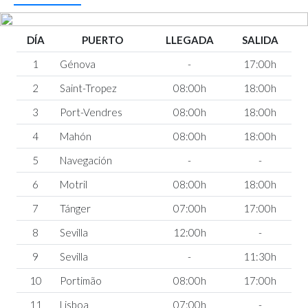
DÍA
PUERTO
LLEGADA
SALIDA
1
Génova
-
17:00h
2
Saint-Tropez
08:00h
18:00h
3
Port-Vendres
08:00h
18:00h
4
Mahón
08:00h
18:00h
5
Navegación
-
-
6
Motril
08:00h
18:00h
7
Tánger
07:00h
17:00h
8
Sevilla
12:00h
-
9
Sevilla
-
11:30h
10
Portimão
08:00h
17:00h
11
Lisboa
07:00h
-