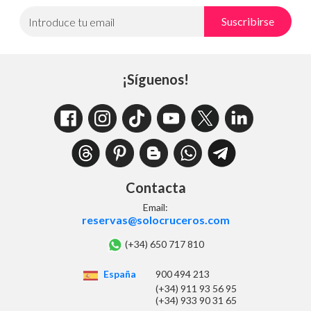
Suscribirse
Introduce tu email
¡Síguenos!
Contacta
Email:
reservas@solocruceros.com
(+34) 650 717 810
España
900 494 213
(+34) 911 93 56 95
(+34) 933 90 31 65