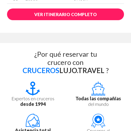
VER ITINERARIO COMPLETO
¿Por qué reservar tu
crucero con
CRUCEROS
LUJO.TRAVEL
?
Expertos en cruceros
Todas las compañías
desde 1994
del mundo
Asistencia total
Cruceros al