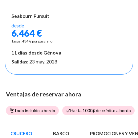
Seabourn Pursuit
desde
6.464 €
Tasas: 434 € por pasajero
11 días desde Génova
Salidas:
23 may. 2028
Ventajas de reservar ahora
Todo incluido a bordo
Hasta 1000$ de crédito a bordo
CRUCERO
BARCO
PROMOCIONES Y VE