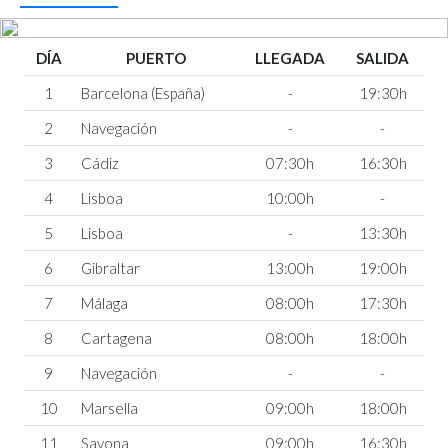
DÍA
PUERTO
LLEGADA
SALIDA
1
Barcelona (España)
-
19:30h
2
Navegación
-
-
3
Cádiz
07:30h
16:30h
4
Lisboa
10:00h
-
5
Lisboa
-
13:30h
6
Gibraltar
13:00h
19:00h
7
Málaga
08:00h
17:30h
8
Cartagena
08:00h
18:00h
9
Navegación
-
-
10
Marsella
09:00h
18:00h
11
Savona
09:00h
16:30h