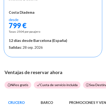
Costa Diadema
desde
799 €
Tasas: 250 € por pasajero
12 días desde Barcelona (España)
Salidas:
28 sep. 2026
Ventajas de reservar ahora
Niños gratis
Cuota de servicio incluida
Sea Destina
CRUCERO
BARCO
PROMOCIONES Y VE